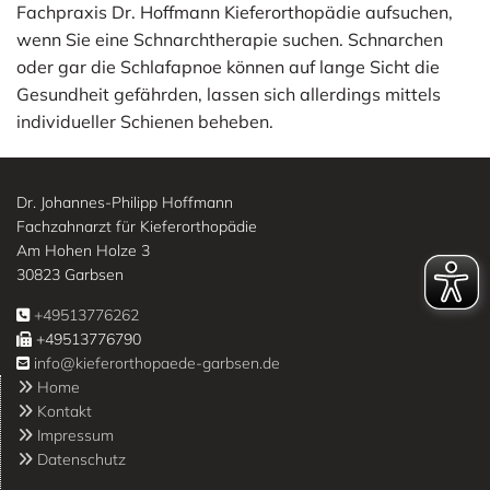
Fachpraxis Dr. Hoffmann Kieferorthopädie aufsuchen,
wenn Sie eine Schnarchtherapie suchen. Schnarchen
oder gar die Schlafapnoe können auf lange Sicht die
Gesundheit gefährden, lassen sich allerdings mittels
individueller Schienen beheben.
Dr. Johannes-Philipp Hoffmann
Fachzahnarzt für Kieferorthopädie
Am Hohen Holze 3
30823 Garbsen
+49513776262

+49513776790

info@kieferorthopaede-garbsen.de

Home

Kontakt

Impressum

Datenschutz
